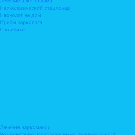
Лечение алкоголизма
Наркологический стационар
Нарколог на дом
Приём нарколога
О клинике
Лечение наркомании
Реабилитация наркозависимых
Кодирование от