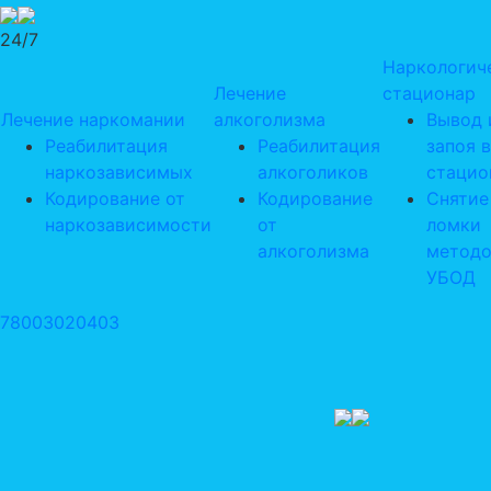
24/7
Наркологич
Лечение
стационар
Лечение наркомании
алкоголизма
Вывод 
Реабилитация
Реабилитация
запоя в
наркозависимых
алкоголиков
стацио
Кодирование от
Кодирование
Снятие
наркозависимости
от
ломки
алкоголизма
метод
УБОД
78003020403