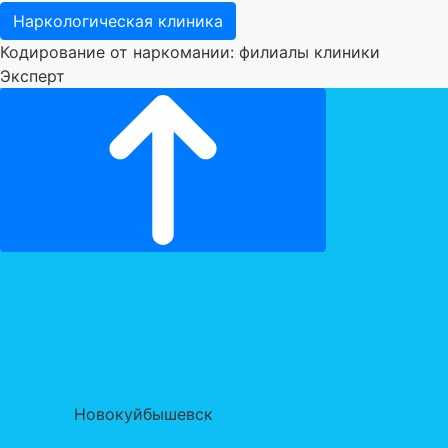
Наркологическая клиника
Кодирование от наркомании: филиалы клиники
Эксперт
Новокуйбышевск