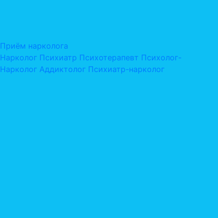
Приём нарколога
Нарколог
Психиатр
Психотерапевт
Психолог-
Нарколог
Аддиктолог
Психиатр-нарколог