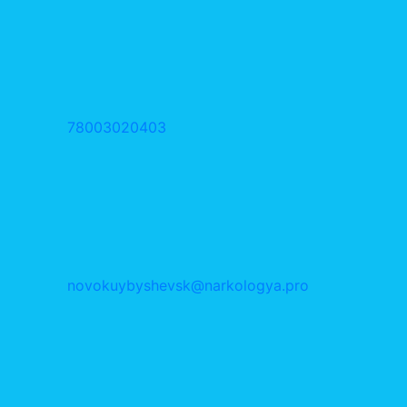
78003020403
novokuybyshevsk@narkologya.pro